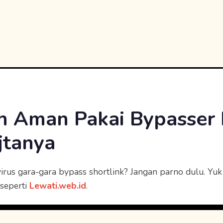
 Aman Pakai Bypasser 
jtanya
irus gara-gara bypass shortlink? Jangan parno dulu. Yu
seperti
Lewati.web.id
.