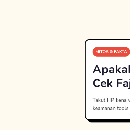
MITOS & FAKTA
Apakah
Cek Fa
Takut HP kena v
keamanan tools 