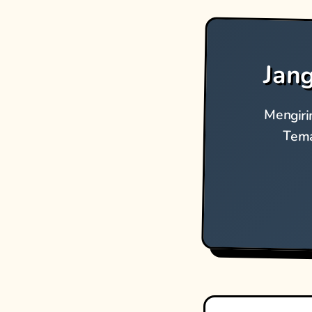
Jang
Mengiri
Tema