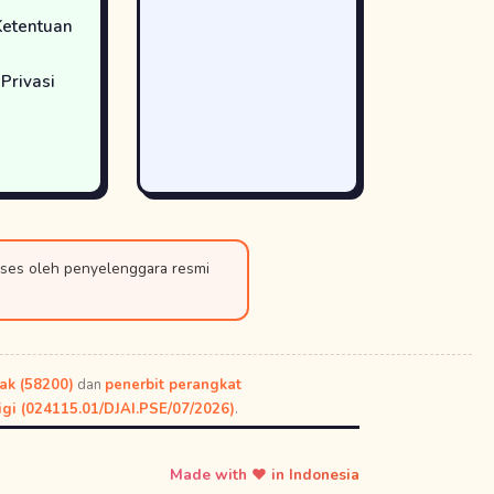
Ketentuan
Privasi
oses oleh penyelenggara resmi
nak (58200)
dan
penerbit perangkat
gi (024115.01/DJAI.PSE/07/2026)
.
Made with ♥ in Indonesia