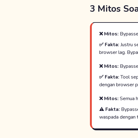
3 Mitos So
❌ Mitos:
Bypasser
✅ Fakta:
Justru s
browser lag. Byp
❌ Mitos:
Bypasser
✅ Fakta:
Tool sep
dengan browser 
❌ Mitos:
Semua ha
⚠️ Fakta:
Bypasser
waspada dengan tuj