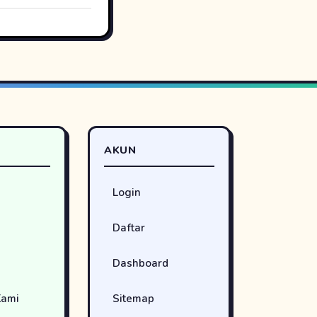
AKUN
Login
Daftar
Dashboard
Kami
Sitemap