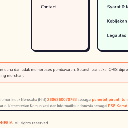
Contact
Syarat & 
Kebijakan 
Legalitas
n dana dan tidak memproses pembayaran. Seluruh transaksi QRIS dipr
ing merchant.
 Nomor Induk Berusaha (NIB)
2606260070763
sebagai
penerbit piranti lu
ftar di Kementerian Komunikasi dan Informatika Indonesia sebagai
PSE Komdi
ONESIA
. All rights reserved.