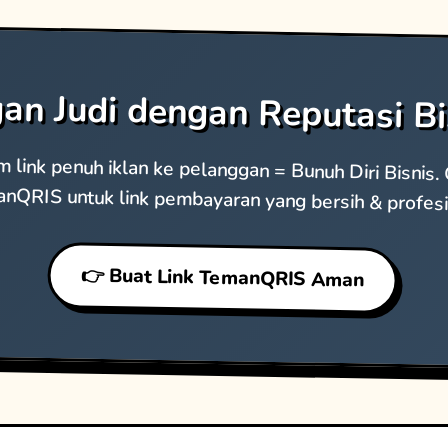
an Judi dengan Reputasi Bi
m link penuh iklan ke pelanggan = Bunuh Diri Bisnis
nQRIS untuk link pembayaran yang bersih & profesi
👉 Buat Link TemanQRIS Aman