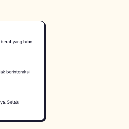
berat yang bikin
ak berinteraksi
aya. Selalu