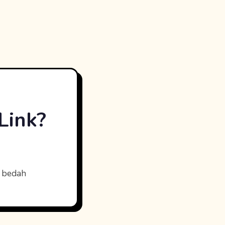
Link?
k bedah